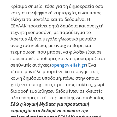
Κρίσιμο σημείο, τόσο για τη δημοκρατία όσο
και για την ψηφιακή κυριαρχία, είναι ποιος
ελέγχει τα μοντέλα και τα δεδομένα. Η
ΕΕΛΛΑΚ προτείνει ρητά δημόσια και ανοιχτή
τεχνητή νοημοσύνη, με παράδειγμα το
Apertus AI, ένα μεγάλο γλωσσικό μοντέλο
ανοιχτού κώδικα, με ανοιχτά βάρη και
τεκμηρίωση, που μπορεί να φιλοξενείται σε
ευρωπαϊκές υποδομές και να προσαρμόζεται
σε εθνικές ανάγκες.(
opengov.ellak.gr
) Ένα
τέτοιο μοντέλο μπορεί να λειτουργήσει ως
κοινή δημόσια υποδομή, πάνω στην οποία
χτίζονται υπηρεσίες προς τους πολίτες, χωρίς
διαρροή ευαίσθητων δεδομένων σε κλειστές
πλατφόρμες εκτός ευρωπαϊκής δικαιοδοσίας.
Εδώ η λογική MyData για προσωπική
κυριαρχία στα δεδομένα συναντά την