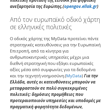
πολιτική πρόταση της ΕΕΛΛΑΚ για ψηφιακή
ανεξαρτησία της Ευρώπης.(
opengov.ellak.gr
)
Από τον ευρωπαϊκό οδικό χάρτη
σε ελληνικές πολιτικές
Ο οδικός χάρτης της MyData προτείνει πέντε
στρατηγικές κατευθύνσεις για την Ευρωπαϊκή
Επιτροπή, από τα κίνητρα για
ανθρωποκεντρικές υπηρεσίες μέχρι μια
διεθνή στρατηγική που εξάγει ευρωπαϊκές
αξίες μέσα από συμφωνίες για τα δεδομένα
και την τεχνητή νοημοσύνη.(
MyData
)
Για την
Ελλάδα, αυτές οι κατευθύνσεις μπορούν να
μεταφραστούν σε πολύ συγκεκριμένες
πολιτικές: δημόσιες προμήθειες που
προτεραιοποιούν υπηρεσίες και υποδομές με
πραγματική φορητότητα δεδομένων,