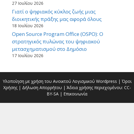
27 Ιουλίου 2026
Γιατί ο ψηφιακός κύκλος ζωής μιας
διοικητικής πράξης μας αφορά όλους
18 Ιουλίου 2026
Open Source Program Office (OSPO): Ο
στρατηγικός πυλώνας του ψηφιακού
μετασχηματισμού στο Δημόσιο
17 Ιουλίου 2026
Υλοποίηση με χρήση του Ανοικτού Λογισμικού
Wordpress
|
Όροι
Χρήσης
|
Δήλωση Απορρήτου
| Άδεια χρήσης περιεχομένου:
CC-
BY-SA
|
Επικοινωνία