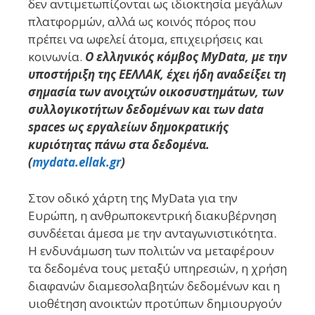
δεν αντιμετωπίζονται ως ιδιοκτησία μεγάλων
πλατφορμών, αλλά ως κοινός πόρος που
πρέπει να ωφελεί άτομα, επιχειρήσεις και
κοινωνία.
Ο ελληνικός κόμβος MyData, με την
υποστήριξη της ΕΕΛΛΑΚ, έχει ήδη αναδείξει τη
σημασία των ανοιχτών οικοσυστημάτων, των
συλλογικοτήτων δεδομένων και των data
spaces ως εργαλείων δημοκρατικής
κυριότητας πάνω στα δεδομένα.
(
mydata.ellak.gr
)
Στον οδικό χάρτη της MyData για την
Ευρώπη, η ανθρωποκεντρική διακυβέρνηση
συνδέεται άμεσα με την ανταγωνιστικότητα.
Η ενδυνάμωση των πολιτών να μεταφέρουν
τα δεδομένα τους μεταξύ υπηρεσιών, η χρήση
διαφανών διαμεσολαβητών δεδομένων και η
υιοθέτηση ανοικτών προτύπων δημιουργούν